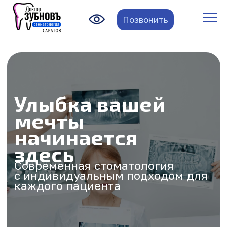
Позвонить
Улыбка вашей
мечты
начинается
здесь
Современная стоматология
с индивидуальным подходом для
каждого пациента
Записаться на прием